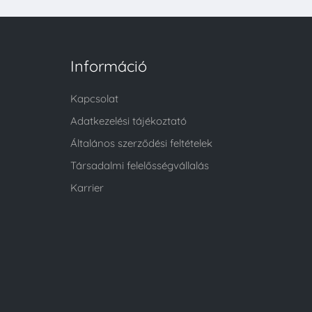
Információ
Kapcsolat
Adatkezelési tájékoztató
Általános szerződési feltételek
Társadalmi felelősségvállalás
Karrier