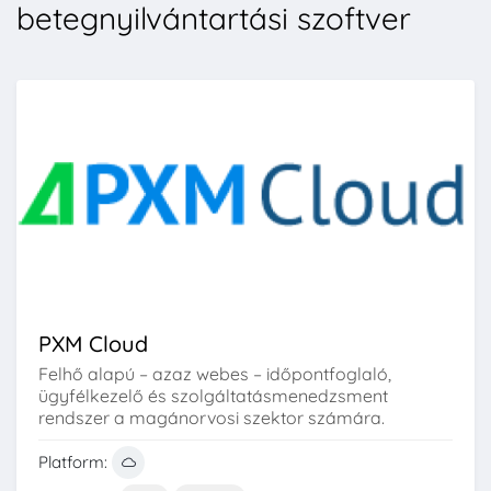
betegnyilvántartási szoftver
PXM Cloud
Felhő alapú – azaz webes – időpontfoglaló,
ügyfélkezelő és szolgáltatásmenedzsment
rendszer a magánorvosi szektor számára.
Platform: