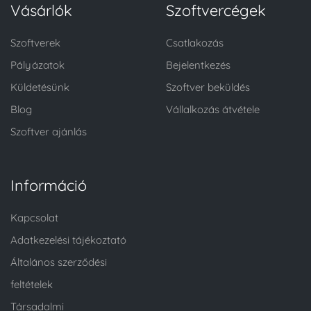
Vásárlók
Szoftvercégek
Szoftverek
Csatlakozás
Pályázatok
Bejelentkezés
Küldetésünk
Szoftver beküldés
Blog
Vállalkozás átvétele
Szoftver ajánlás
Információ
Kapcsolat
Adatkezelési tájékoztató
Általános szerződési
feltételek
Társadalmi