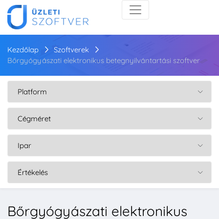
Kezdőlap
Szoftverek
Bőrgyógyászati elektronikus betegnyilvántartási szoftver
Bőrgyógyászati elektronikus