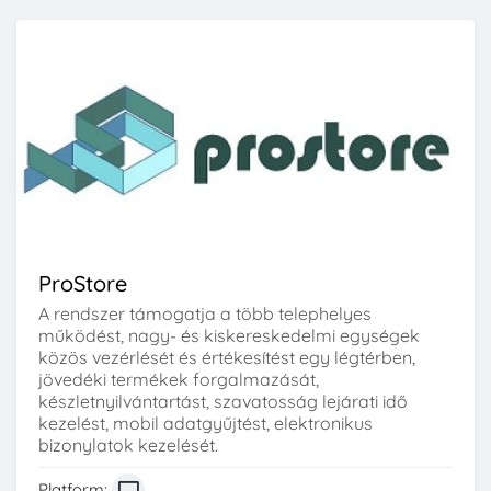
ProStore
A rendszer támogatja a több telephelyes
működést, nagy- és kiskereskedelmi egységek
közös vezérlését és értékesítést egy légtérben,
jövedéki termékek forgalmazását,
készletnyilvántartást, szavatosság lejárati idő
kezelést, mobil adatgyűjtést, elektronikus
bizonylatok kezelését.
Platform: