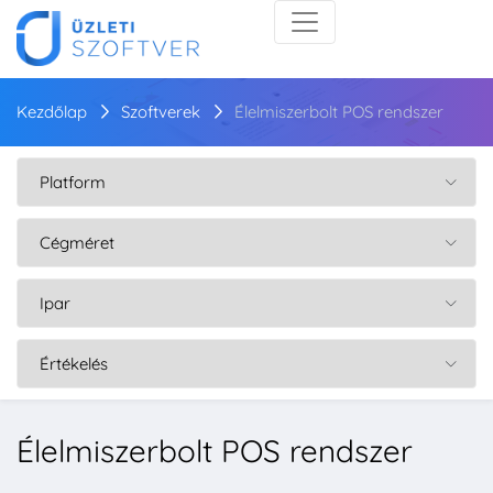
Kezdőlap
Szoftverek
Élelmiszerbolt POS rendszer
Élelmiszerbolt POS rendszer