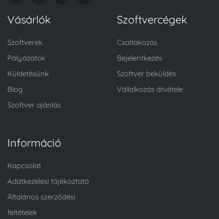
Vásárlók
Szoftvercégek
Szoftverek
Csatlakozás
Pályázatok
Bejelentkezés
Küldetésünk
Szoftver beküldés
Blog
Vállalkozás átvétele
Szoftver ajánlás
Információ
Kapcsolat
Adatkezelési tájékoztató
Általános szerződési
feltételek