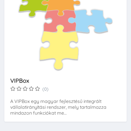
VIPBox
(0)
A VIPBox egy magyar fejlesztésű integrált
vállalatirányítási rendszer, mely tartalmazza
mindazon funkciókat me...