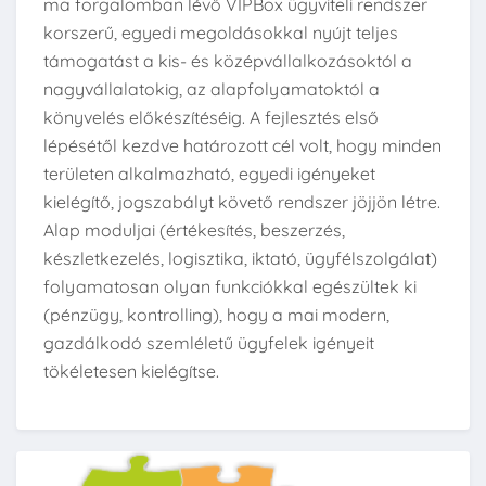
ma forgalomban lévő VIPBox ügyviteli rendszer
korszerű, egyedi megoldásokkal nyújt teljes
támogatást a kis- és középvállalkozásoktól a
nagyvállalatokig, az alapfolyamatoktól a
könyvelés előkészítéséig. A fejlesztés első
lépésétől kezdve határozott cél volt, hogy minden
területen alkalmazható, egyedi igényeket
kielégítő, jogszabályt követő rendszer jöjjön létre.
Alap moduljai (értékesítés, beszerzés,
készletkezelés, logisztika, iktató, ügyfélszolgálat)
folyamatosan olyan funkciókkal egészültek ki
(pénzügy, kontrolling), hogy a mai modern,
gazdálkodó szemléletű ügyfelek igényeit
tökéletesen kielégítse.