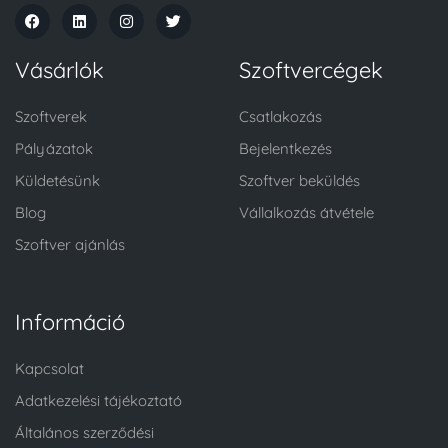
Vásárlók
Szoftvercégek
Szoftverek
Csatlakozás
Pályázatok
Bejelentkezés
Küldetésünk
Szoftver beküldés
Blog
Vállalkozás átvétele
Szoftver ajánlás
Információ
Kapcsolat
Adatkezelési tájékoztató
Általános szerződési