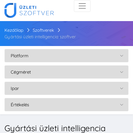
Kezdőlap
Szoftverek
Gyártási üzleti intelligencia szoftver
Gyártási üzleti intelligencia