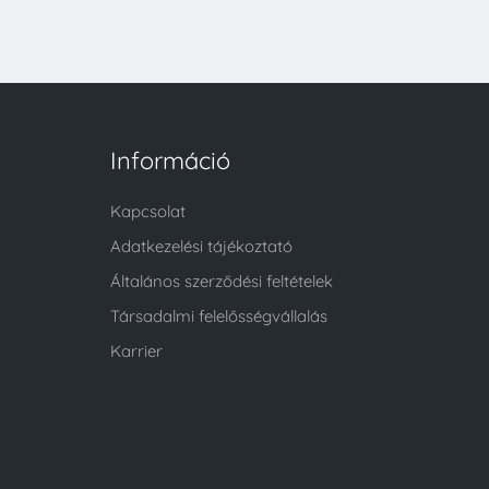
Információ
Kapcsolat
Adatkezelési tájékoztató
Általános szerződési feltételek
Társadalmi felelősségvállalás
Karrier