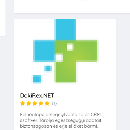
DokiRex.NET
(1)
Felhőalapú betegnyilvántartó és CRM
szoftver. Tárolja egészségügyi adatait
biztonságosan és érje el őket bármi...