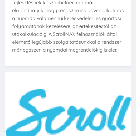
fejlesztésnek köszönhetően ma már
elmondhatjuk, hogy rendszerünk bőven alkalmas
a nyomda valamennyi kereskedelmi és gyártási
folyamatának kezelésére, az értékesítéstől az
utókalkulációig. A ScrollMAX felhasználók által
elérhető legújabb szolgáltatásunkkal a rendszer
már egészen a nyomdai megrendelőkig is elér.