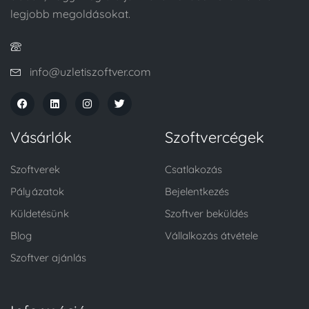
legjobb megoldásokat.
info@uzletiszoftver.com
Vásárlók
Szoftvercégek
Szoftverek
Csatlakozás
Pályázatok
Bejelentkezés
Küldetésünk
Szoftver beküldés
Blog
Vállalkozás átvétele
Szoftver ajánlás