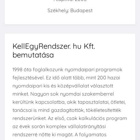
Székhely: Budapest
KellEgyRendszer. hu Kft.
bemutatása
1998 óta foglalkozunk nyomdaipari programok
fejlesztésével. Ez idő alatt több, mint 200 hazai
nyomdaipari kis és középvállalat választott
minket. Nagyon sok nyomdai szakemberrel
kerültünk kapcsolatba, akik tapasztalatai, ötletei,
tanácsai is mind gazdagították, tökéletesítették
rendszerünket. Az első, csak kalkulációs program
az évek során komplex vállalatirányítási
rendszerré nőtte ki magát. A folyamatos