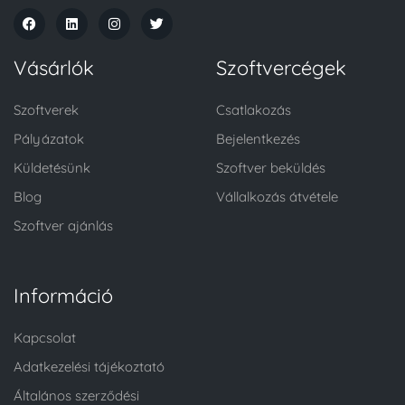
Vásárlók
Szoftvercégek
Szoftverek
Csatlakozás
Pályázatok
Bejelentkezés
Küldetésünk
Szoftver beküldés
Blog
Vállalkozás átvétele
Szoftver ajánlás
Információ
Kapcsolat
Adatkezelési tájékoztató
Általános szerződési