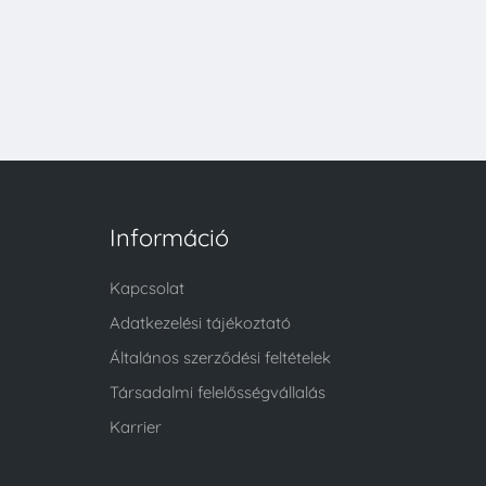
Információ
Kapcsolat
Adatkezelési tájékoztató
Általános szerződési feltételek
Társadalmi felelősségvállalás
Karrier