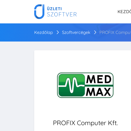
KEZD
Kezdőlap
Szoftvercégek
PROFIX Compute
PROFIX Computer Kft.