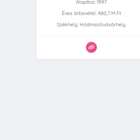
Alapítva: 1997
Éves árbevétel: 480,7 M Ft
Székhely: Hódmezővásárhely