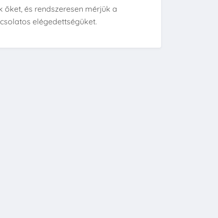
k őket, és rendszeresen mérjük a
pcsolatos elégedettségüket.