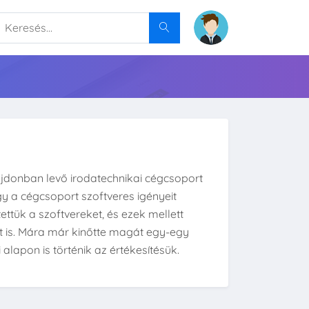
jdonban levő irodatechnikai cégcsoport
gy a cégcsoport szoftveres igényeit
ettük a szoftvereket, és ezek mellett
t is. Mára már kinőtte magát egy-egy
 alapon is történik az értékesítésük.