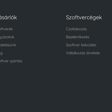
ásárlók
Szoftvercégek
oftverek
Csatlakozás
lyázatok
Bejelentkezés
ldetésünk
Szoftver beküldés
og
Vállalkozás átvétele
ftver ajánlás