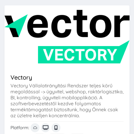
Vectory
Vectory Vállalatirányítási Rendszer teljes körű
megoldással -> ügyvitel, webshop, raktárlogisztika,
BI, kontrolling, ügyviteli mobilapplikáció. A
szoftverbevezetéstől kezdve folyamatos
terméktámogatást biztosítunk, hogy Önnek csak
az üzletre kelljen koncentrálnia.
Platform: