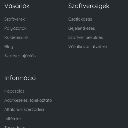
Vásárlók
Szoftvercégek
Szoftverek
Csatlakozás
Pályázatok
Bejelentkezés
Küldetésünk
Szoftver beküldés
Blog
Vállalkozás átvétele
Szoftver ajánlás
Információ
Kapcsolat
Adatkezelési tájékoztató
Általános szerződési
feltételek
Társadalmi