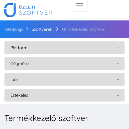
Kezdőlap
Szoftverek
Termékkezelő szoftver
Termékkezelő szoftver