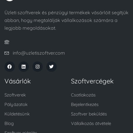
Üzleti szoftverek és pénzügyi termékek vásárlóit segítjük
abban, hogy megtalálják vállalkozások számára a
legjobb megoldásokat.
info@uzletiszoftver.com
Vásárlók
Szoftvercégek
Szoftverek
Csatlakozás
Pályázatok
Bejelentkezés
Küldetésünk
Szoftver beküldés
Blog
Vállalkozás átvétele
Szoftver ajánlás