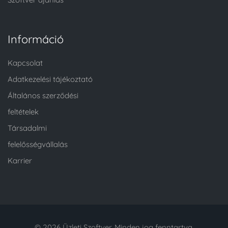
Információ
Kapcsolat
Adatkezelési tájékoztató
Általános szerződési
feltételek
Társadalmi
felelősségvállalás
Karrier
© 2026 Üzleti Szoftver. Minden jog fenntartva.