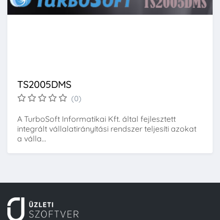
TS2005DMS
(0)
A TurboSoft Informatikai Kft. által fejlesztett
integrált vállalatirányítási rendszer teljesíti azokat
a válla...