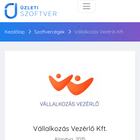
Kezdőlap
Szoftvercégek
Vállalkozás Vezérlő Kft.
Vállalkozás Vezérlő Kft.
Alapítva: 2015