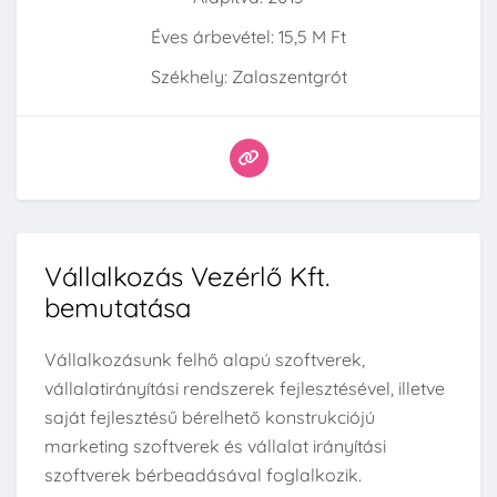
Éves árbevétel: 15,5 M Ft
Székhely: Zalaszentgrót
Vállalkozás Vezérlő Kft.
bemutatása
Vállalkozásunk felhő alapú szoftverek,
vállalatirányítási rendszerek fejlesztésével, illetve
saját fejlesztésű bérelhető konstrukciójú
marketing szoftverek és vállalat irányítási
szoftverek bérbeadásával foglalkozik.