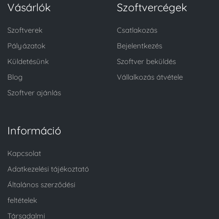
Vásárlók
Szoftvercégek
Szoftverek
Csatlakozás
Pályázatok
Bejelentkezés
Küldetésünk
Szoftver beküldés
Blog
Vállalkozás átvétele
Szoftver ajánlás
Információ
Kapcsolat
Adatkezelési tájékoztató
Általános szerződési
feltételek
Társadalmi