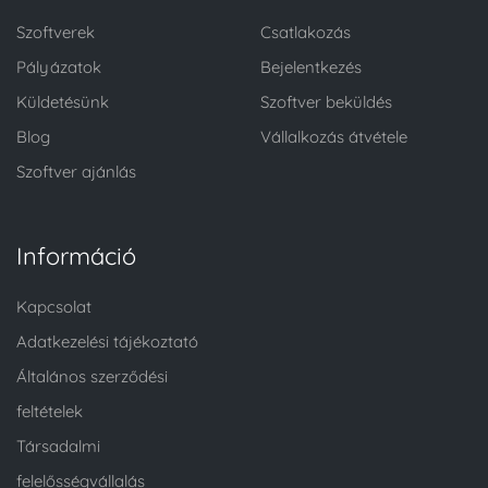
Szoftverek
Csatlakozás
Pályázatok
Bejelentkezés
Küldetésünk
Szoftver beküldés
Blog
Vállalkozás átvétele
Szoftver ajánlás
Információ
Kapcsolat
Adatkezelési tájékoztató
Általános szerződési
feltételek
Társadalmi
felelősségvállalás