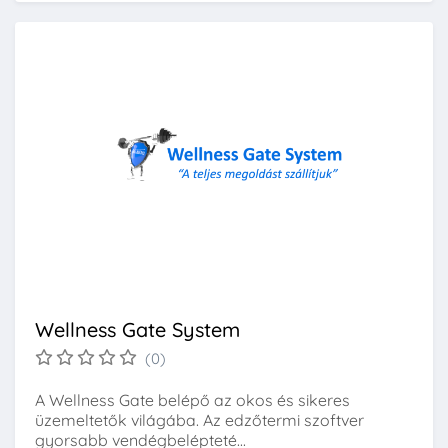
Wellness Gate System
(0)
A Wellness Gate belépő az okos és sikeres
üzemeltetők világába. Az edzőtermi szoftver
gyorsabb vendégbelépteté...