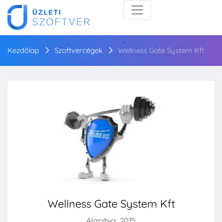
Kezdőlap
Szoftvercégek
Wellness Gate System Kft
Wellness Gate System Kft
Alapítva: 2015