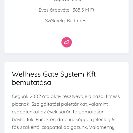
Éves árbevétel: 385,5 M Ft
Székhely: Budapest
Wellness Gate System Kft
bemutatása
Cégünk 2002 óta aktív résztvevője a hazai fitness
piacnak. Szolgáltatási palettánkat, valamint
csapatunkat az évek során folyamatosan
bővítettük. Ennek eredményeképpen jelenleg 6
fős szakértői csapattal dolgozunk. Valamennyi