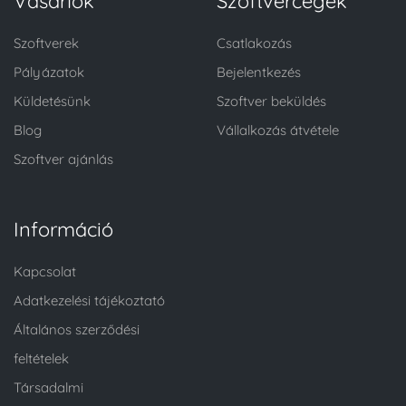
Vásárlók
Szoftvercégek
Szoftverek
Csatlakozás
Pályázatok
Bejelentkezés
Küldetésünk
Szoftver beküldés
Blog
Vállalkozás átvétele
Szoftver ajánlás
Információ
Kapcsolat
Adatkezelési tájékoztató
Általános szerződési
feltételek
Társadalmi