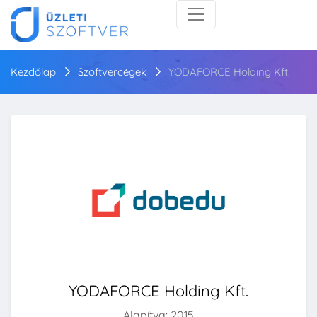
Kezdőlap
Szoftvercégek
YODAFORCE Holding Kft.
YODAFORCE Holding Kft.
Alapítva: 2015