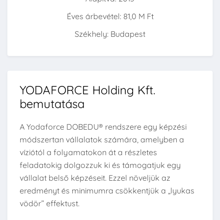
Éves árbevétel: 81,0 M Ft
Székhely: Budapest
YODAFORCE Holding Kft.
bemutatása
A Yodaforce DOBEDU® rendszere egy képzési
módszertan vállalatok számára, amelyben a
víziótól a folyamatokon át a részletes
feladatokig dolgozzuk ki és támogatjuk egy
vállalat belső képzéseit. Ezzel növeljük az
eredményt és minimumra csökkentjük a „lyukas
vödör” effektust.