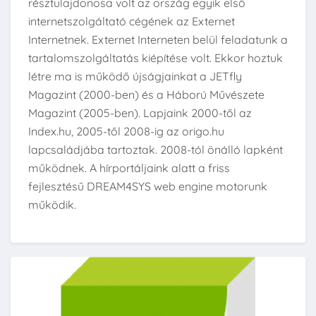
résztulajdonosa volt az ország egyik első
internetszolgáltató cégének az Externet
Internetnek. Externet Interneten belül feladatunk a
tartalomszolgáltatás kiépítése volt. Ekkor hoztuk
létre ma is működő újságjainkat a JETfly
Magazint (2000-ben) és a Háború Művészete
Magazint (2005-ben). Lapjaink 2000-től az
Index.hu, 2005-től 2008-ig az origo.hu
lapcsaládjába tartoztak. 2008-tól önálló lapként
működnek. A hírportáljaink alatt a friss
fejlesztésű DREAM4SYS web engine motorunk
működik.