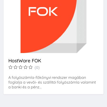
HostWare FOK
(0)
A folyószámla-főkönyvi rendszer magában
foglalja a vevői- és szállítói folyószámla valamint
a banki és a pénz...