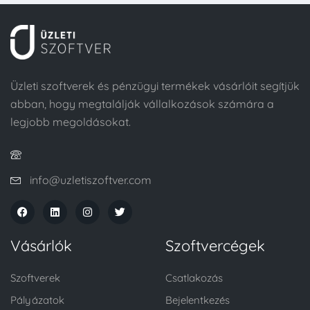
Üzleti szoftverek és pénzügyi termékek vásárlóit segítjük
abban, hogy megtalálják vállalkozások számára a
legjobb megoldásokat.
info@uzletiszoftver.com
Vásárlók
Szoftvercégek
Szoftverek
Csatlakozás
Pályázatok
Bejelentkezés