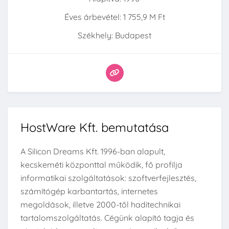
Éves árbevétel: 1 755,9 M Ft
Székhely: Budapest
HostWare Kft. bemutatása
A Silicon Dreams Kft. 1996-ban alapult,
kecskeméti központtal működik, fő profilja
informatikai szolgáltatások: szoftverfejlesztés,
számítógép karbantartás, internetes
megoldások, illetve 2000-től haditechnikai
tartalomszolgáltatás. Cégünk alapító tagja és