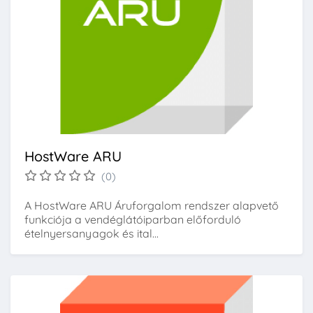
HostWare ARU
(0)
A HostWare ARU Áruforgalom rendszer alapvető
funkciója a vendéglátóiparban előforduló
ételnyersanyagok és ital...