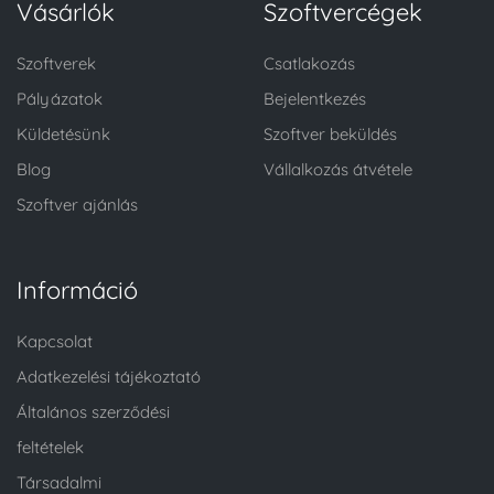
Vásárlók
Szoftvercégek
Szoftverek
Csatlakozás
Pályázatok
Bejelentkezés
Küldetésünk
Szoftver beküldés
Blog
Vállalkozás átvétele
Szoftver ajánlás
Információ
Kapcsolat
Adatkezelési tájékoztató
Általános szerződési
feltételek
Társadalmi