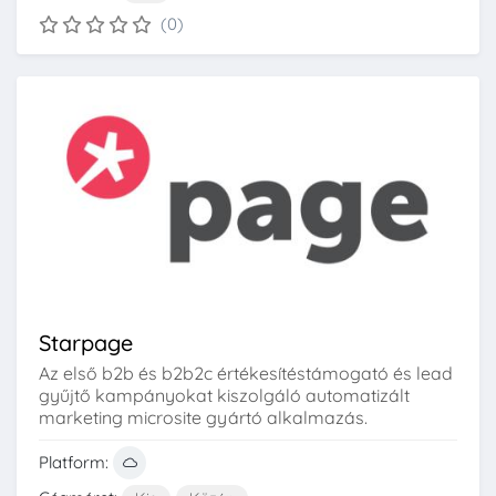
(0)
Starpage
Az első b2b és b2b2c értékesítéstámogató és lead
gyűjtő kampányokat kiszolgáló automatizált
marketing microsite gyártó alkalmazás.
Platform: