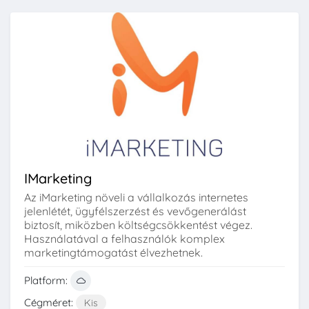
IMarketing
Az iMarketing növeli a vállalkozás internetes
jelenlétét, ügyfélszerzést és vevőgenerálást
biztosít, miközben költségcsökkentést végez.
Használatával a felhasználók komplex
marketingtámogatást élvezhetnek.
Platform:
Cégméret:
Kis