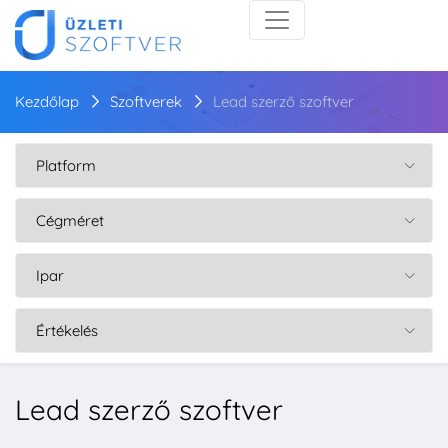
Kezdőlap
Szoftverek
Lead szerző szoftver
Lead szerző szoftver