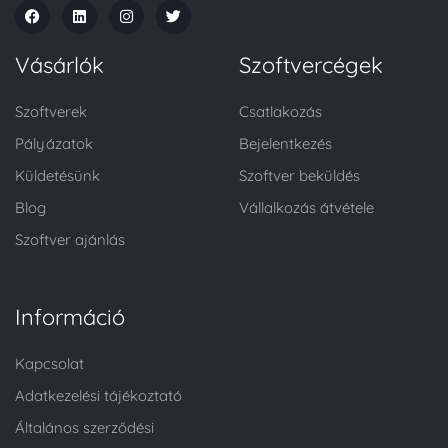
Vásárlók
Szoftvercégek
Szoftverek
Csatlakozás
Pályázatok
Bejelentkezés
Küldetésünk
Szoftver beküldés
Blog
Vállalkozás átvétele
Szoftver ajánlás
Információ
Kapcsolat
Adatkezelési tájékoztató
Általános szerződési