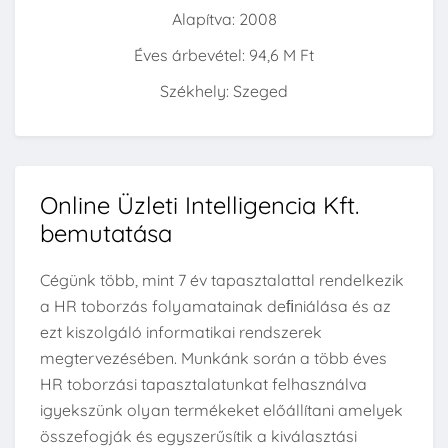
Alapítva: 2008
Éves árbevétel: 94,6 M Ft
Székhely: Szeged
Online Üzleti Intelligencia Kft.
bemutatása
Cégünk több, mint 7 év tapasztalattal rendelkezik
a HR toborzás folyamatainak deﬁniálása és az
ezt kiszolgáló informatikai rendszerek
megtervezésében. Munkánk során a több éves
HR toborzási tapasztalatunkat felhasználva
igyekszünk olyan termékeket előállítani amelyek
összefogják és egyszerűsítik a kiválasztási