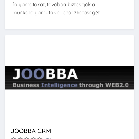
folyamatokat, továbbá biztosítják a
munkafolyamatok ellenőrizhetőségét.
JOOBBA CRM