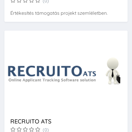
(0)
Értékesítés támogatás projekt szemléletben.
RECRUITO ATS
(0)