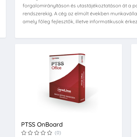
forgalomirányításon és utastájékoztatáson át a pap
rendszerekig. A cég az elmúlt években munkaválla
amely főleg fejlesztők, illetve informatikusok érkez
PTSS OnBoard
(0)