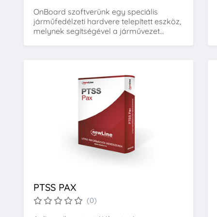
OnBoard szoftverünk egy speciális
járműfedélzeti hardvere telepített eszköz,
melynek segítségével a járművezet...
PTSS PAX
(0)