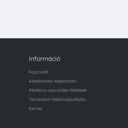
Információ
Kapcsolat
Adatkezelési tájékoztató
Általános szerződési feltételek
Társadalmi felelősségvállalás
Karrier