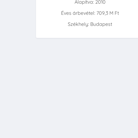
Alapítva: 2010
Éves árbevétel: 709,3 M Ft
Székhely: Budapest