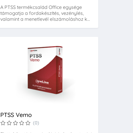
A PTSS termékcsalád Office egysége
támogatja a fordakészítés, vezénylés,
valamint a menetlevél elszámoláshoz k...
PTSS Vemo
(0)