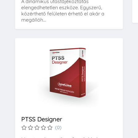
A dinamikus utastájékoztatás
elengedhetetlen eszköze. Egyszerű,
közérthető felületen érhető el akár a
megállóh...
PTSS Designer
(0)