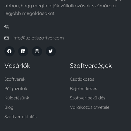
abban, hogy megtalálják vállalkozások számára a
legjobb megoldásokat.
info@uzletiszoftver.com
Vásárlók
Szoftvercégek
Szoftverek
Csatlakozás
Pályázatok
Bejelentkezés
Küldetésünk
Szoftver beküldés
Blog
Vállalkozás átvétele
Szoftver ajánlás