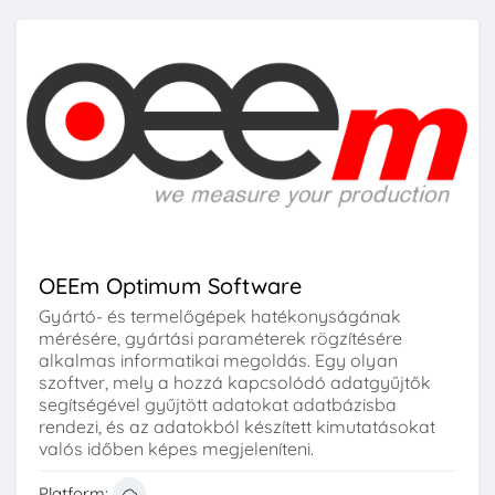
OEEm Optimum Software
Gyártó- és termelőgépek hatékonyságának
mérésére, gyártási paraméterek rögzítésére
alkalmas informatikai megoldás. Egy olyan
szoftver, mely a hozzá kapcsolódó adatgyűjtők
segítségével gyűjtött adatokat adatbázisba
rendezi, és az adatokból készített kimutatásokat
valós időben képes megjeleníteni.
Platform: