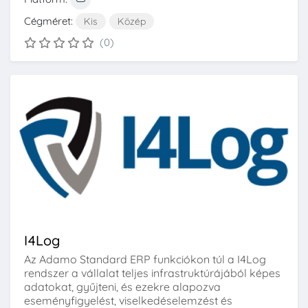
Cégméret:
Kis
Közép
(0)
I4Log
Az Adamo Standard ERP funkciókon túl a I4Log
rendszer a vállalat teljes infrastruktúrájából képes
adatokat, gyűjteni, és ezekre alapozva
eseményfigyelést, viselkedéselemzést és