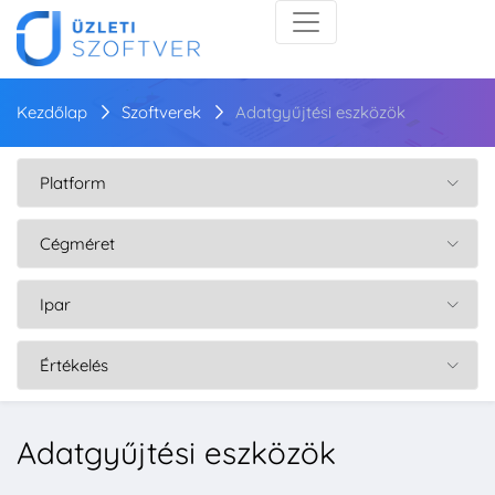
Kezdőlap
Szoftverek
Adatgyűjtési eszközök
Adatgyűjtési eszközök