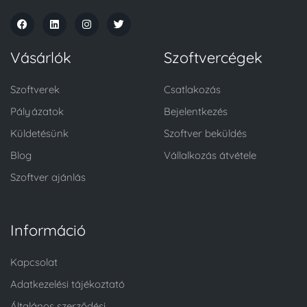
Vásárlók
Szoftvercégek
Szoftverek
Csatlakozás
Pályázatok
Bejelentkezés
Küldetésünk
Szoftver beküldés
Blog
Vállalkozás átvétele
Szoftver ajánlás
Információ
Kapcsolat
Adatkezelési tájékoztató
Általános szerződési