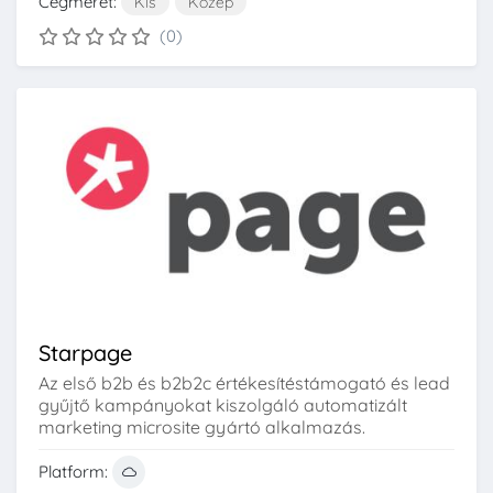
Cégméret:
Kis
Közép
(0)
Starpage
Az első b2b és b2b2c értékesítéstámogató és lead
gyűjtő kampányokat kiszolgáló automatizált
marketing microsite gyártó alkalmazás.
Platform: