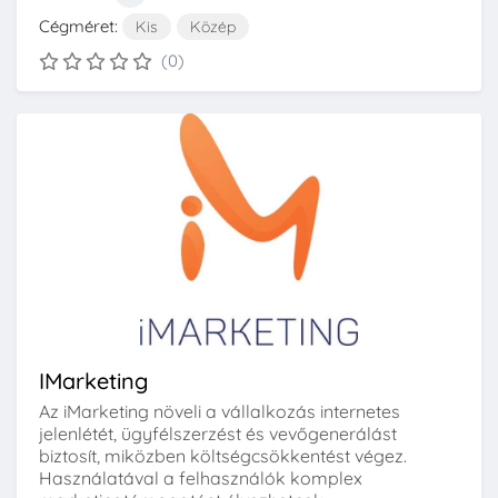
Cégméret:
Kis
Közép
(0)
IMarketing
Az iMarketing növeli a vállalkozás internetes
jelenlétét, ügyfélszerzést és vevőgenerálást
biztosít, miközben költségcsökkentést végez.
Használatával a felhasználók komplex