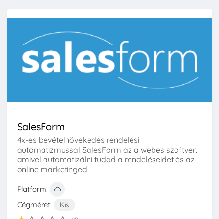
SalesForm
4x-es bevételnövekedés rendelési
automatizmussal SalesForm az a webes szoftver,
amivel automatizálni tudod a rendeléseidet és az
online marketinged.
Platform:
Cégméret:
Kis