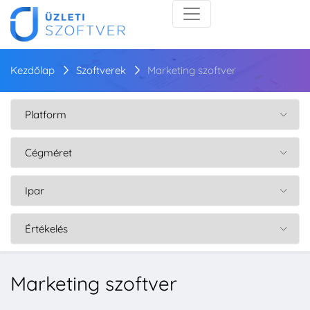
Kezdőlap
Szoftverek
Marketing szoftver
Marketing szoftver